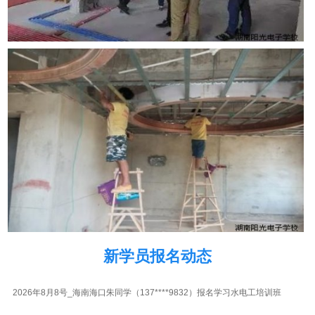
2026年8月8号_四川成都潘同学（138****7701）报名学习水电工培训班
2026年8月8号_四川成都杨同学（133****4838）报名学习水电工培训班
2026年8月8号_贵州贵阳代同学（133****1491）报名学习水电工培训班
2026年8月8号_河南郑州胡同学（132****7225）报名学习水电工培训班
2026年8月8号_浙江杭州周同学（133****8971）报名学习水电工培训班
2026年8月8号_海南海口代同学（133****3205）报名学习水电工培训班
2026年8月8号_天津潘同学（130****7032）报名学习水电工培训班
2026年8月8号_广东广州田同学（139****2639）报名学习水电工培训班
2026年8月8号_江西南昌潘同学（152****6448）报名学习水电工培训班
新学员报名动态
2026年8月8号_海南海口朱同学（137****9832）报名学习水电工培训班
2026年8月8号_贵州贵阳刘同学（156****4714）报名学习水电工培训班