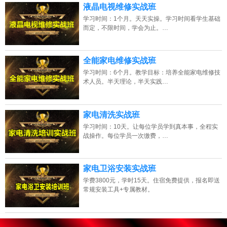
液晶电视维修实战班
学习时间：1个月。天天实操。学习时间看学生基础
而定，不限时间，学会为止。…
全能家电维修实战班
学习时间：6个月。教学目标：培养全能家电维修技
术人员。半天理论，半天实践…
家电清洗实战班
学习时间：10天。让每位学员学到真本事，全程实
战操作。每位学员一次缴费，…
家电卫浴安装实战班
学费3800元，学时15天。住宿免费提供，报名即送
常规安装工具+专属教材。