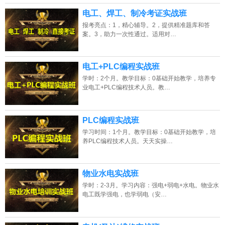
电工、焊工、制冷考证实战班
报考亮点：1，精心辅导。2，提供精准题库和答
案。3，助力一次性通过。适用对…
电工+PLC编程实战班
学时：2个月。教学目标：0基础开始教学，培养专
业电工+PLC编程技术人员。教…
PLC编程实战班
学习时间：1个月。教学目标：0基础开始教学，培
养PLC编程技术人员。天天实操…
物业水电实战班
学时：2-3月。学习内容：强电+弱电+水电。物业水
电工既学强电，也学弱电（安…