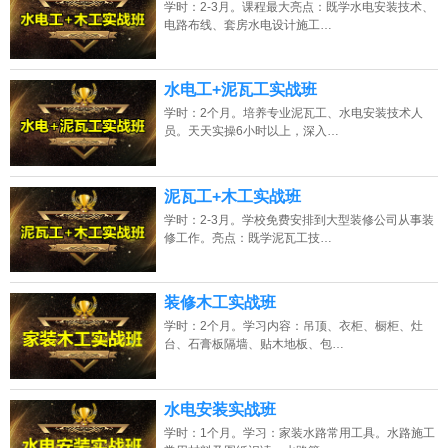
学时：2-3月。课程最大亮点：既学水电安装技术、
电路布线、套房水电设计施工…
水电工+泥瓦工实战班
学时：2个月。培养专业泥瓦工、水电安装技术人
员。天天实操6小时以上，深入…
泥瓦工+木工实战班
学时：2-3月。学校免费安排到大型装修公司从事装
修工作。亮点：既学泥瓦工技…
装修木工实战班
学时：2个月。学习内容：吊顶、衣柜、橱柜、灶
台、石膏板隔墙、贴木地板、包…
水电安装实战班
学时：1个月。学习：家装水路常用工具。水路施工