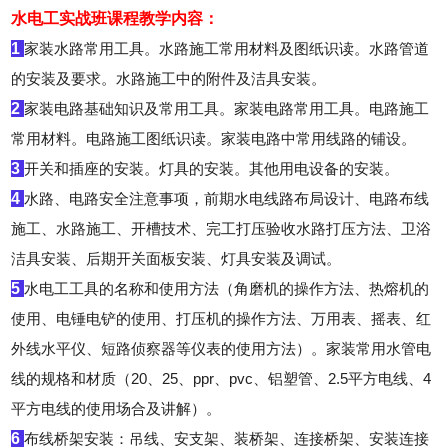
水电工实战班课程教学内容：
1
家装水路常用工具。水路施工常用材料及图纸识读。水路管道
的安装及要求。水路施工中的附件及洁具安装。
2
家装电路基础知识及常用工具。家装电路常用工具。电路施工
常用材料。电路施工图纸识读。家装电路中常用线路的铺设。
3
开关和插座的安装。灯具的安装。其他用电设备的安装。
4
水路、电路安全注意事项，前期水电线路布局设计、电路布线
施工、水路施工、开槽技术、完工打压验收水路打压方法、卫浴
洁具安装、后期开关面板安装、灯具安装及调试。
5
水电工工具的名称和使用方法（角磨机的操作方法、热熔机的
使用、电锤电铲的使用、打压机的操作方法、万用表、摇表、红
外线水平仪、短路侦察器等仪表的使用方法）。家装常用水管电
线的规格和材质（20、25、ppr、pvc、铝塑管、2.5平方电线、4
平方电线的使用场合及讲解）。
6
布线桥架安装：吊线、安支架、装桥架、连接桥架、安装连接