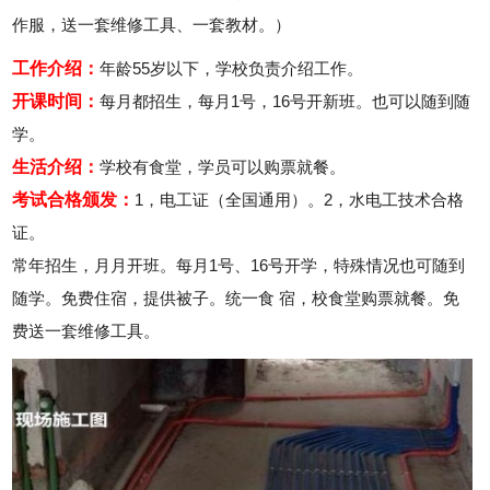
作服，送一套维修工具、一套教材。）
工作介绍：
年龄55岁以下，学校负责介绍工作。
开课时间：
每月都招生，每月1号，16号开新班。也可以随到随
学。
生活介绍：
学校有食堂，学员可以购票就餐。
考试合格颁发：
1，电工证（全国通用）。2，水电工技术合格
证。
常年招生，月月开班。每月1号、16号开学，特殊情况也可随到
随学。免费住宿，提供被子。统一食 宿，校食堂购票就餐。免
费送一套维修工具。