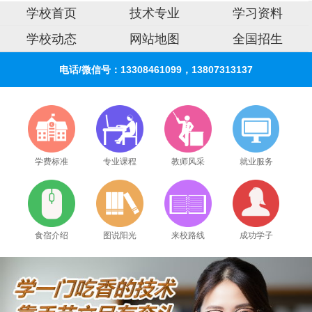
学校首页
技术专业
学习资料
学校动态
网站地图
全国招生
电话/微信号：13308461099，13807313137
学费标准
专业课程
教师风采
就业服务
食宿介绍
图说阳光
来校路线
成功学子