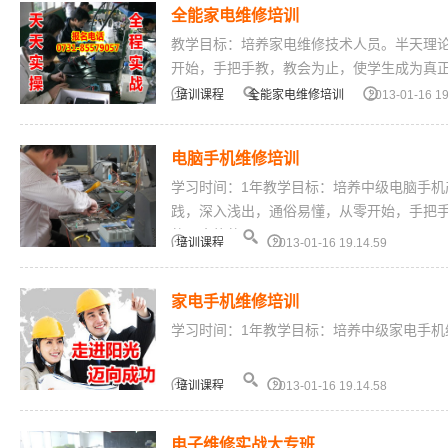
全能家电维修培训
教学目标：培养家电维修技术人员。半天理
开始，手把手教，教会为止，使学生成为真正
月。
培训课程
全能家电维修培训
2013-01-16 19
电脑手机维修培训
学习时间：1年教学目标：培养中级电脑手机
践，深入浅出，通俗易懂，从零开始，手把
的、全能的...
培训课程
2013-01-16 19.14.59
家电手机维修培训
学习时间：1年教学目标：培养中级家电手机维
培训课程
2013-01-16 19.14.58
电子维修实战大专班