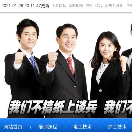
{sdcms:info_title}
2021-01-26 20:11:47更新
。是专业的水电工培训学校，PLC编程培训学校，木工培训学校，泥工培训学校，室内装修培训学校。
手机网站
网站地图
资讯
综合
水电工培训
网站首页
培训课程
电工技术
焊工技术
|
|
|