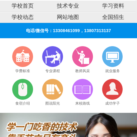
学校首页
技术专业
学习资料
学校动态
网站地图
全国招生
电话/微信号：13308461099，13807313137
学费标准
专业课程
教师风采
就业服务
食宿介绍
图说阳光
来校路线
成功学子