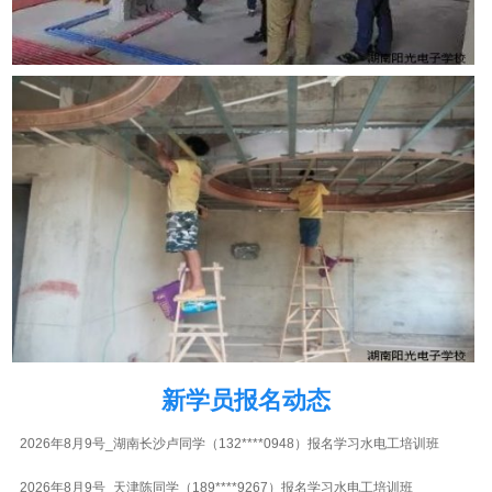
2026年8月9号_陕西西安朱同学（132****1899）报名学习水电工培训班
2026年8月9号_北京江同学（152****1295）报名学习水电工培训班
2026年8月9号_四川成都王同学（181****6050）报名学习水电工培训班
2026年8月9号_四川成都谭同学（187****1986）报名学习水电工培训班
2026年8月9号_贵州贵阳林同学（132****0182）报名学习水电工培训班
2026年8月9号_天津朱同学（138****0166）报名学习水电工培训班
2026年8月9号_天津韩同学（151****4828）报名学习水电工培训班
新学员报名动态
2026年8月9号_湖南长沙卢同学（132****0948）报名学习水电工培训班
2026年8月9号_天津陈同学（189****9267）报名学习水电工培训班