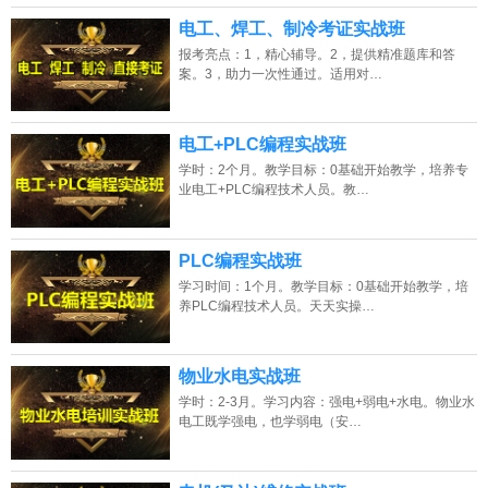
电工、焊工、制冷考证实战班
报考亮点：1，精心辅导。2，提供精准题库和答
案。3，助力一次性通过。适用对…
电工+PLC编程实战班
学时：2个月。教学目标：0基础开始教学，培养专
业电工+PLC编程技术人员。教…
PLC编程实战班
学习时间：1个月。教学目标：0基础开始教学，培
养PLC编程技术人员。天天实操…
物业水电实战班
学时：2-3月。学习内容：强电+弱电+水电。物业水
电工既学强电，也学弱电（安…