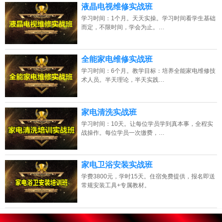
液晶电视维修实战班
学习时间：1个月。天天实操。学习时间看学生基础
而定，不限时间，学会为止。…
全能家电维修实战班
学习时间：6个月。教学目标：培养全能家电维修技
术人员。半天理论，半天实践…
家电清洗实战班
学习时间：10天。让每位学员学到真本事，全程实
战操作。每位学员一次缴费，…
家电卫浴安装实战班
学费3800元，学时15天。住宿免费提供，报名即送
常规安装工具+专属教材。