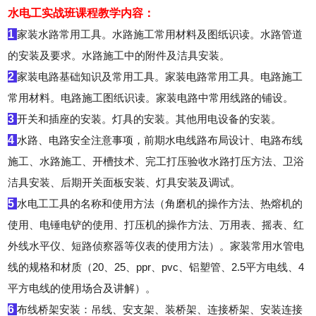
水电工实战班课程教学内容：
1
家装水路常用工具。水路施工常用材料及图纸识读。水路管道
的安装及要求。水路施工中的附件及洁具安装。
2
家装电路基础知识及常用工具。家装电路常用工具。电路施工
常用材料。电路施工图纸识读。家装电路中常用线路的铺设。
3
开关和插座的安装。灯具的安装。其他用电设备的安装。
4
水路、电路安全注意事项，前期水电线路布局设计、电路布线
施工、水路施工、开槽技术、完工打压验收水路打压方法、卫浴
洁具安装、后期开关面板安装、灯具安装及调试。
5
水电工工具的名称和使用方法（角磨机的操作方法、热熔机的
使用、电锤电铲的使用、打压机的操作方法、万用表、摇表、红
外线水平仪、短路侦察器等仪表的使用方法）。家装常用水管电
线的规格和材质（20、25、ppr、pvc、铝塑管、2.5平方电线、4
平方电线的使用场合及讲解）。
6
布线桥架安装：吊线、安支架、装桥架、连接桥架、安装连接