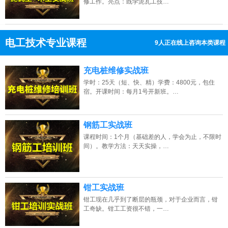
修工作。亮点：既学泥瓦工技…
电工技术专业课程
16人正在线上咨询本类课程
13807313137
点击免费咨询电话：
充电桩维修实战班
学时：25天（短、快、精）学费：4800元，包住
宿。开课时间：每月1号开新班。…
钢筋工实战班
课程时间：1个月（基础差的人，学会为止，不限时
间）。教学方法：天天实操，…
钳工实战班
钳工现在几乎到了断层的瓶颈，对于企业而言，钳
工奇缺。钳工工资很不错，一…