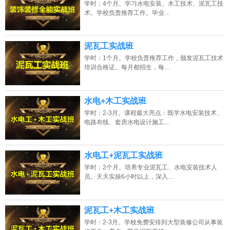
学时：4个月。学习水电安装、木工技术、泥瓦工技
术。学校负责推荐工作。毕业…
泥瓦工实战班
学时：1个月。学校负责推荐工作，颁发泥瓦工技术
培训合格证。每月都招生，每…
水电+木工实战班
学时：2-3月。课程最大亮点：既学水电安装技术、
电路布线、套房水电设计施工…
水电工+泥瓦工实战班
学时：2个月。培养专业泥瓦工、水电安装技术人
员。天天实操6小时以上，深入…
泥瓦工+木工实战班
学时：2-3月。学校免费安排到大型装修公司从事装