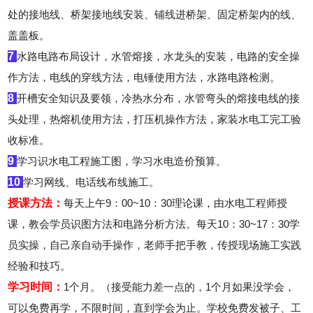
处的接地线、桥架接地线安装、铺线进桥架、固定桥架内的线、
盖盖板。
7
水路电路布局设计，水管熔接，水龙头的安装，电路的安全操
作方法，电线的穿线方法，电锤使用方法，水路电路检测。
8
开槽安全知识及要领，冷热水分布，水管弯头的熔接电线的接
头处理，热熔机使用方法，打压机操作方法，家装水电工完工验
收标准。
9
学习识水电工程施工图，学习水电造价预算。
10
学习网线、电话线布线施工。
授课方法：
每天上午9：00~10：30理论课，由水电工程师授
课，教会学员识图方法和电路分析方法。每天10：30~17：30学
员实操，自己亲自动手操作，老师手把手教，传授现场施工实践
经验和技巧。
学习时间：
1个月。（接受能力差一点的，1个月如果没学会，
可以免费再学，不限时间，直到学会为止。
学校免费发被子、工