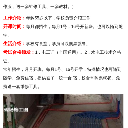
作服，送一套维修工具、一套教材。）
工作介绍：
年龄55岁以下，学校负责介绍工作。
开课时间：
每月都招生，每月1号，16号开新班。也可以随到随
学。
生活介绍：
学校有食堂，学员可以购票就餐。
考试合格颁发：
1，电工证（全国通用）。2，水电工技术合格
证。
常年招生，月月开班。每月1号、16号开学，特殊情况也可随到
随学。免费住宿，提供被子。统一食 宿，校食堂购票就餐。免
费送一套维修工具。