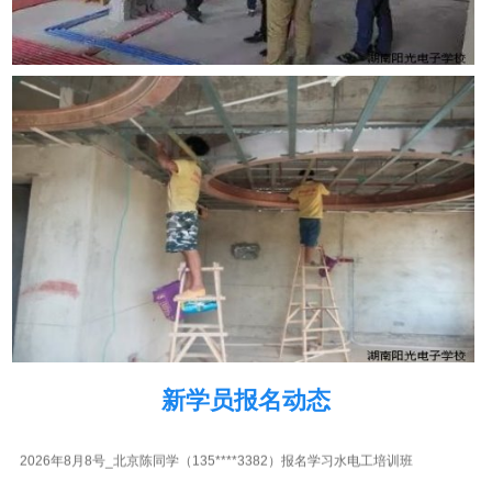
2026年8月8号_四川成都江同学（154****3765）报名学习水电工培训班
2026年8月8号_海南海口王同学（182****8786）报名学习水电工培训班
2026年8月8号_江苏南京吴同学（180****9445）报名学习水电工培训班
2026年8月8号_贵州贵阳潘同学（159****6743）报名学习水电工培训班
新学员报名动态
2026年8月8号_陕西西安田同学（159****3444）报名学习水电工培训班
2026年8月8号_北京陈同学（135****3382）报名学习水电工培训班
2026年8月8号_河南郑州卢同学（135****7979）报名学习水电工培训班