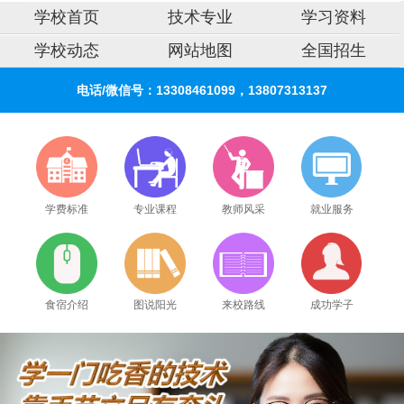
学校首页
技术专业
学习资料
学校动态
网站地图
全国招生
电话/微信号：13308461099，13807313137
学费标准
专业课程
教师风采
就业服务
食宿介绍
图说阳光
来校路线
成功学子