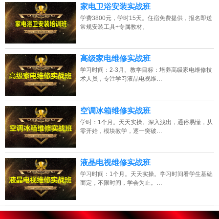
家电卫浴安装实战班
学费3800元，学时15天。住宿免费提供，报名即送
常规安装工具+专属教材。
高级家电维修实战班
学习时间：2-3月。教学目标：培养高级家电维修技
术人员，专注学习液晶电视维…
空调冰箱维修实战班
学时：1个月。天天实操。深入浅出，通俗易懂，从
零开始，模块教学，逐一突破…
液晶电视维修实战班
学习时间：1个月。天天实操。学习时间看学生基础
而定，不限时间，学会为止。…