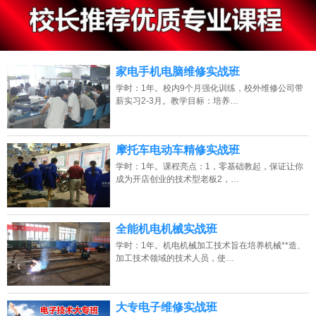
13807313137
点击免费咨询电话：
家电手机电脑维修实战班
学时：1年。校内9个月强化训练，校外维修公司带
薪实习2-3月。教学目标：培养…
摩托车电动车精修实战班
学时：1年。课程亮点：1，零基础教起，保证让你
成为开店创业的技术型老板2，…
全能机电机械实战班
学时：1年。机电机械加工技术旨在培养机械**造、
加工技术领域的技术人员，使…
大专电子维修实战班