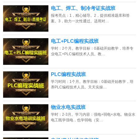
电工、焊工、制冷考证实战班
报考亮点：1，精心辅导。2，提供精准题库和答
案。3，助力一次性通过。适用对…
电工+PLC编程实战班
学时：2个月。教学目标：0基础开始教学，培养专
业电工+PLC编程技术人员。教…
PLC编程实战班
学习时间：1个月。教学目标：0基础开始教学，培
养PLC编程技术人员。天天实操…
物业水电实战班
学时：2-3月。学习内容：强电+弱电+水电。物业水
电工既学强电，也学弱电（安…