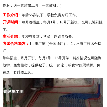
作服，送一套维修工具、一套教材。）
工作介绍：
年龄55岁以下，学校负责介绍工作。
开课时间：
每月都招生，每月1号，16号开新班。也可以随到随
学。
生活介绍：
学校有食堂，学员可以购票就餐。
考试合格颁发：
1，电工证（全国通用）。2，水电工技术合格
证。
常年招生，月月开班。每月1号、16号开学，特殊情况也可随到
随学。免费住宿，提供被子。统一食 宿，校食堂购票就餐。免
费送一套维修工具。