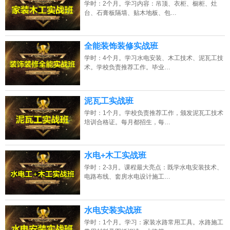
学时：2个月。学习内容：吊顶、衣柜、橱柜、灶
台、石膏板隔墙、贴木地板、包…
全能装饰装修实战班
学时：4个月。学习水电安装、木工技术、泥瓦工技
术。学校负责推荐工作。毕业…
泥瓦工实战班
学时：1个月。学校负责推荐工作，颁发泥瓦工技术
培训合格证。每月都招生，每…
水电+木工实战班
学时：2-3月。课程最大亮点：既学水电安装技术、
电路布线、套房水电设计施工…
水电安装实战班
学时：1个月。学习：家装水路常用工具。水路施工