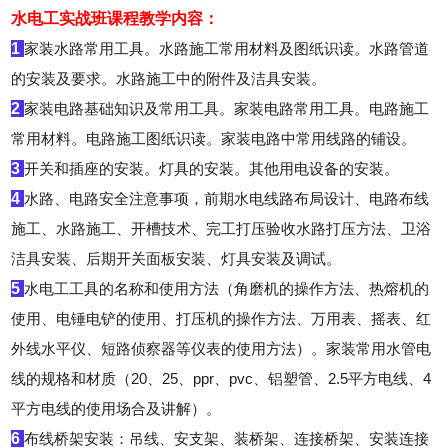
水电工实战班课程教学内容：
1
家装水路常用工具。水路施工常用材料及图纸识读。水路管道
的安装及要求。水路施工中的附件及洁具安装。
2
家装电路基础知识及常用工具。家装电路常用工具。电路施工
常用材料。电路施工图纸识读。家装电路中常用线路的铺设。
3
开关和插座的安装。灯具的安装。其他用电设备的安装。
4
水路、电路安全注意事项，前期水电线路布局设计、电路布线
施工、水路施工、开槽技术、完工打压验收水路打压方法、卫浴
洁具安装、后期开关面板安装、灯具安装及调试。
5
水电工工具的名称和使用方法（角磨机的操作方法、热熔机的
使用、电锤电铲的使用、打压机的操作方法、万用表、摇表、红
外线水平仪、短路侦察器等仪表的使用方法）。家装常用水管电
线的规格和材质（20、25、ppr、pvc、铝塑管、2.5平方电线、4
平方电线的使用场合及讲解）。
6
布线桥架安装：吊线、安支架、装桥架、连接桥架、安装连接