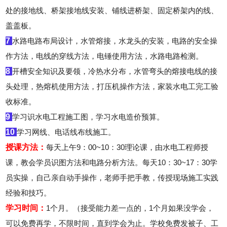
处的接地线、桥架接地线安装、铺线进桥架、固定桥架内的线、
盖盖板。
7
水路电路布局设计，水管熔接，水龙头的安装，电路的安全操
作方法，电线的穿线方法，电锤使用方法，水路电路检测。
8
开槽安全知识及要领，冷热水分布，水管弯头的熔接电线的接
头处理，热熔机使用方法，打压机操作方法，家装水电工完工验
收标准。
9
学习识水电工程施工图，学习水电造价预算。
10
学习网线、电话线布线施工。
授课方法：
每天上午9：00~10：30理论课，由水电工程师授
课，教会学员识图方法和电路分析方法。每天10：30~17：30学
员实操，自己亲自动手操作，老师手把手教，传授现场施工实践
经验和技巧。
学习时间：
1个月。（接受能力差一点的，1个月如果没学会，
可以免费再学，不限时间，直到学会为止。
学校免费发被子、工